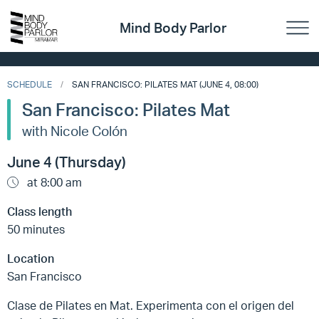
Mind Body Parlor
SCHEDULE
SAN FRANCISCO: PILATES MAT (JUNE 4, 08:00)
San Francisco: Pilates Mat
with Nicole Colón
June 4 (Thursday)
at 8:00 am
Class length
50 minutes
Location
San Francisco
Clase de Pilates en Mat. Experimenta con el origen del